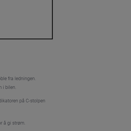
ble fra ledningen.
 i bilen.
ndikatoren på C-stolpen
or å gi strøm.