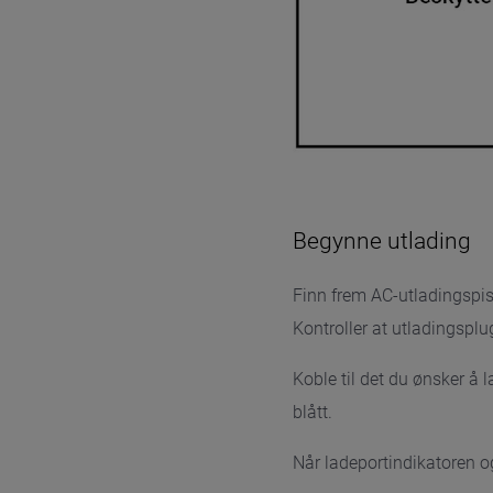
Begynne utlading
Finn frem AC-utladingspis
Kontroller at utladingsplu
Koble til det du ønsker å 
blått.
Når ladeportindikatoren og 