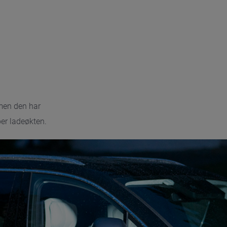
 men den har
per ladeøkten.